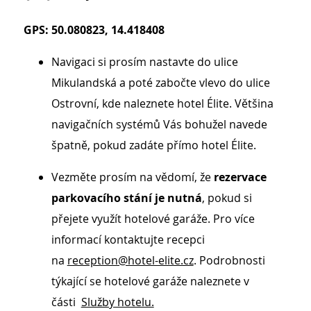
GPS: 50.080823, 14.418408
Navigaci si prosím nastavte do ulice
Mikulandská a poté zabočte vlevo do ulice
Ostrovní, kde naleznete hotel Élite. Většina
navigačních systémů Vás bohužel navede
špatně, pokud zadáte přímo hotel Élite.
Vezměte prosím na vědomí, že
rezervace
parkovacího stání je nutná
, pokud si
přejete využít hotelové garáže. Pro více
informací kontaktujte recepci
na
reception@hotel-elite.cz
. Podrobnosti
týkající se hotelové garáže naleznete v
části
Služby hotelu.