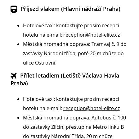
Příjezd vlakem (Hlavní nádraží Praha)
Hotelové taxi: kontaktujte prosím recepci
hotelu na e-mail:
reception@hotel-elite.cz
Městská hromadná doprava: Tramvaj č. 9 do
zastávky Národní třída, poté 20 m chůze do
ulice Ostrovní.
Přílet letadlem (Letiště Václava Havla
Praha)
Hotelové taxi: kontaktujte prosím recepci
hotelu na e-mail:
reception@hotel-elite.cz
Městská hromadná doprava: Autobus č. 100
do zastávky Zličín, přestup na Metro linku B
do zastávky Národní Třída, 20 m chůze