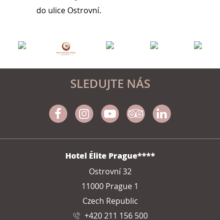
do ulice Ostrovní.
SLEDUJTE NÁS
Facebook
Instagram
Youtube
Tripadvisor
Linkedin
ADRESA
Hotel Élite Prague****
Ostrovní 32
11000 Prague 1
Czech Republic
+420 211 156 500