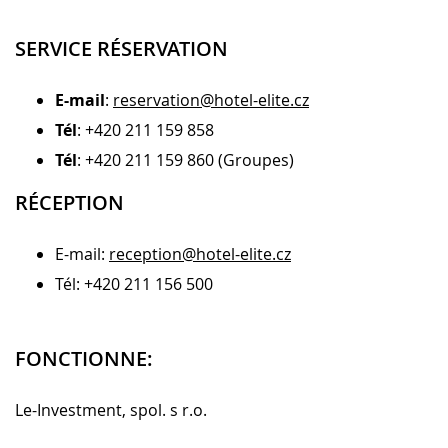
CONTENT BLOCKS
SERVICE RÉSERVATION
E-mail
:
reservation@hotel-elite.cz
Tél
: +420 211 159 858
Tél
: +420 211 159 860 (Groupes)
RÉCEPTION
E-mail:
reception@hotel-elite.cz
Tél: +420 211 156 500
FONCTIONNE:
Le-Investment, spol. s r.o.