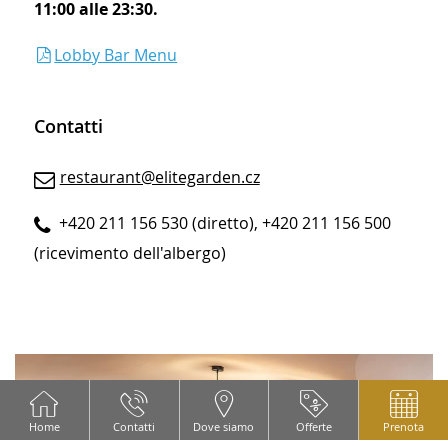
11:00 alle 23:30.
Lobby Bar Menu
Contatti
restaurant@elitegarden.cz
+420 211 156 530 (diretto), +420 211 156 500
(ricevimento dell'albergo
)
CONTENT BLOCKS
Home
Contatti
Dove siamo
Offerte
Prenota