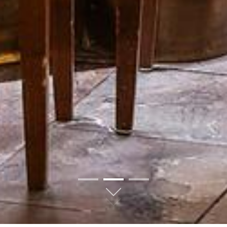
01
02
03