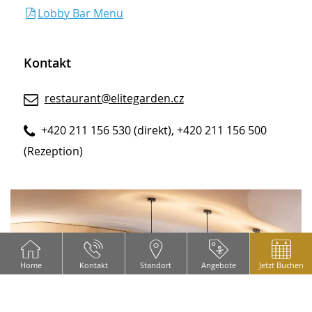
Lobby Bar Menu
Kontakt
restaurant@elitegarden.cz
+420 211 156 530 (direkt), +420 211 156 500
(Rezeption)
CONTENT BLOCKS
Home
Kontakt
Standort
Angebote
Jetzt Buchen