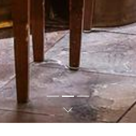
01
02
03